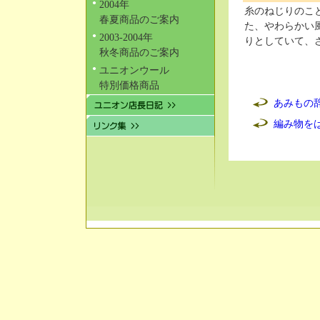
●
2004年
糸のねじりのこ
春夏商品のご案内
た、やわらかい
●
2003-2004年
りとしていて、
秋冬商品のご案内
●
ユニオンウール
特別価格商品
あみもの
編み物を